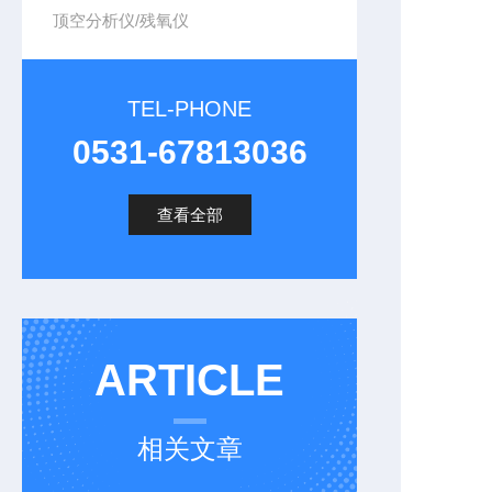
顶空分析仪/残氧仪
TEL-PHONE
0531-67813036
查看全部
ARTICLE
相关文章