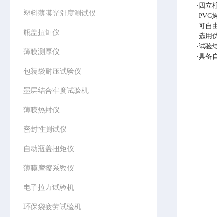
·四立
塑料薄膜光滑度测试仪
·PV
·可自
瓶盖扭矩仪
·选用
·试验
薄膜测厚仪
·具备
包装袋耐压试验仪
墨层结合牢度试验机
薄膜热封仪
密封性测试仪
自动瓶盖扭矩仪
薄膜摩擦系数仪
电子拉力试验机
环保袋疲劳试验机