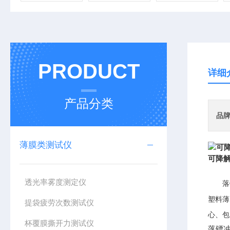
PRODUCT
详细
产品分类
品
薄膜类测试仪
可降
透光率雾度测定仪
落
塑料薄
提袋疲劳次数测试仪
心、包
杯覆膜撕开力测试仪
落镖