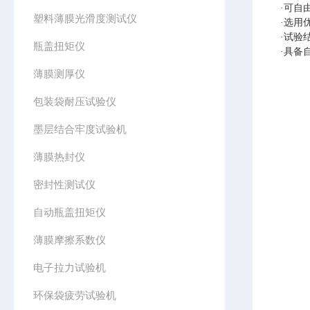
·可自
塑料薄膜光滑度测试仪
·选用
·试验
瓶盖扭矩仪
·具备
薄膜测厚仪
包装袋耐压试验仪
墨层结合牢度试验机
薄膜热封仪
密封性测试仪
自动瓶盖扭矩仪
薄膜摩擦系数仪
电子拉力试验机
环保袋疲劳试验机