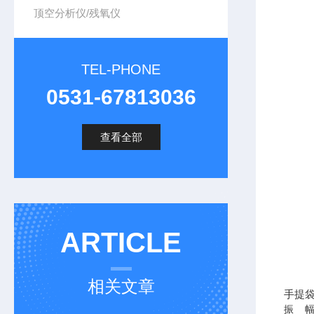
顶空分析仪/残氧仪
TEL-PHONE
0531-67813036
查看全部
ARTICLE
相关文章
手提
振