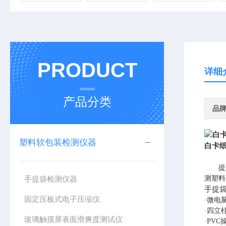
PRODUCT
详细
产品分类
品
塑料软包装检测仪器
白卡
提
手提袋检测仪器
测塑料
手提
固定压板式电子压缩仪
·微电
·四立
玻璃触摸屏表面滑爽度测试仪
·PV