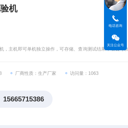
试验机
电话咨询
关注公众号
算机，主机即可单机独立操作，可存储、查询测试结果，省去每
8
厂商性质：生产厂家
访问量：1063
15665715386