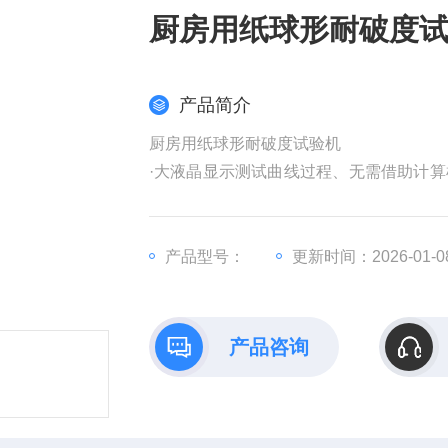
厨房用纸球形耐破度
产品简介
厨房用纸球形耐破度试验机
·大液晶显示测试曲线过程、无需借助计
必须连接电脑的繁琐。
产品型号：
更新时间：2026-01-0
产品咨询