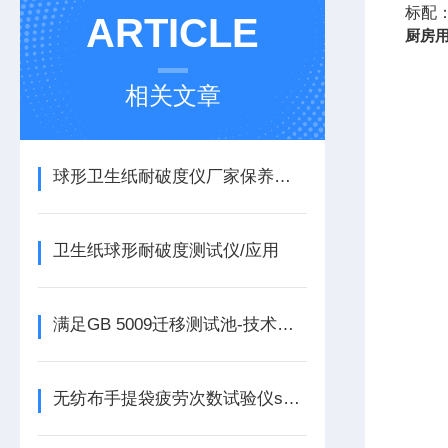
标配
ARTICLE
厨房
相关文章
球形卫生纸耐破度仪厂家保养技巧
卫生纸球形耐破度测试仪/应用
满足GB 5009迁移测试池-技术文献
无纺布手提袋疲劳次数试验仪spl-30a试验步骤