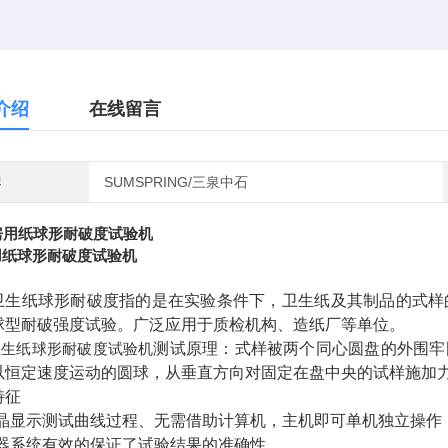
介绍
在线留言
牌
SUMSPRING/三泉中石
用纸球形耐破度试验机
卫生纸球形耐破度指的是在实验条件下，卫生纸及其制品的式样
球型耐破强度试验。广泛应用于质检机构、造纸厂等单位。
测试原理：式样被两个同心圆盘的外围牢
卫生纸球形耐破度试验机
以恒定速度运动的圆球，从垂直方向对固定在盘中央的试样施加
特征
液晶显示测试曲线过程、无需借助计算机，主机即可单机独立操作
感器系统有效的保证了试验结果的准确性。