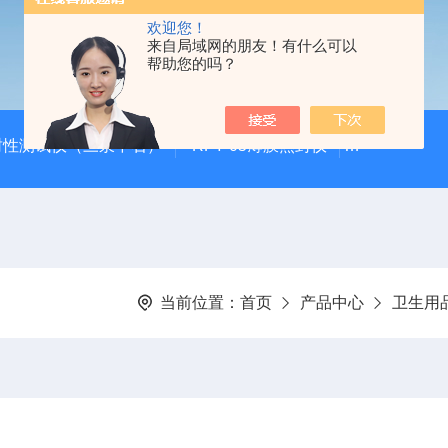
欢迎您！
来自局域网的朋友！有什么可以
帮助您的吗？
封性测试仪（三泉中石）
RFY-05薄膜热封仪
安瓿瓶折断力测
当前位置：
首页
产品中心
卫生用