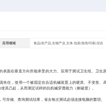
应用领域
食品/农产品,生物产业,文体,包装/造纸/印刷,综合
的表面在垂直方向所能承受的大力。应用于测试卫生纸、卫生
固夹住，使用一个被固定在合适机械装置上的硬质、不变形、
力使其凸起，从而测定试样的抗机械穿透能力（耐破度）。
，可存储、查询测试结果，省去每次测试必须连接电脑的繁琐。