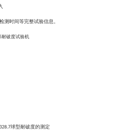
入
检测时间等完整试验信息。
球型耐破度的测定
328.7