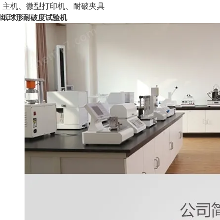
：主机、微型打印机、耐破夹具
用纸球形耐破度试验机