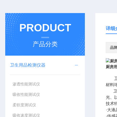
PRODUCT
详细
产品分类
品
卫生用品检测仪器
厨房
渗透性能测试仪
材料
吸收性能测试仪
光、
技术
柔软度测试仪
·大
吸收速度测试仪
·传