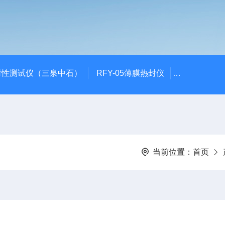
封性测试仪（三泉中石）
RFY-05薄膜热封仪
安瓿瓶折断力测
当前位置：
首页