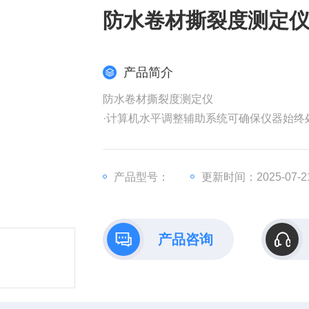
防水卷材撕裂度测定
产品简介
防水卷材撕裂度测定仪
·计算机水平调整辅助系统可确保仪器始终
·仪器自带微电脑控制，亦可计算机软件控
产品型号：
更新时间：2025-07-2
·专业计算机操作软件支持多种试验单位的
·配备多组摆体容量，满足用户不同的测试
产品咨询