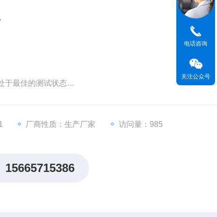
仪
电话咨询
关注公众号
处于最佳的测试状态
制，双系统操作
1
厂商性质：生产厂家
访问量：985
数据输出
需求
15665715386