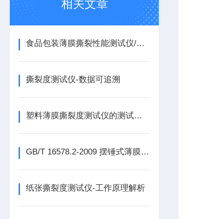
相关文章
食品包装薄膜撕裂性能测试仪/合规性与稳定性双保障
撕裂度测试仪-数据可追溯
塑料薄膜撕裂度测试仪的测试标准与仪器应用
GB/T 16578.2-2009 摆锤式薄膜撕裂测试仪 撕裂度测试仪
纸张撕裂度测试仪-工作原理解析