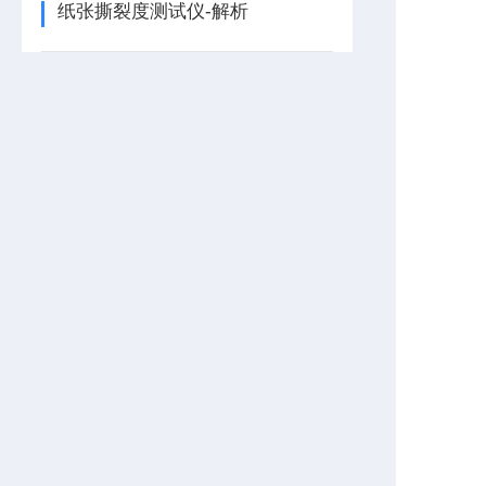
纸张撕裂度测试仪-解析