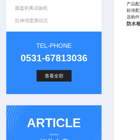
产品配
圆盘剥离试验机
标准配
选购件
拉伸强度测试仪
防水
TEL-PHONE
0531-67813036
查看全部
ARTICLE