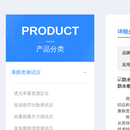
PRODUCT
详细
产品分类
品
应
薄膜类测试仪
防水
透光率雾度测定仪
用
提袋疲劳次数测试仪
织品和
撕裂度
杯覆膜撕开力测试仪
将
从而得
直角撕裂强度测试仪
技术特