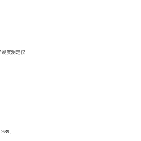
D689
、