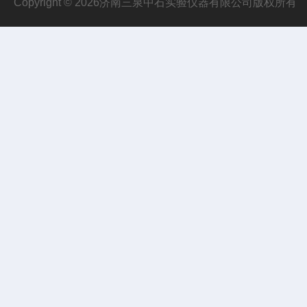
Copyright © 2026济南三泉中石实验仪器有限公司版权所