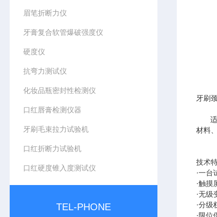
眉笔折断力仪
牙膏复合软管爆破强度仪
硬度仪
抗弯力测试仪
化妆品瓶密封性检测仪
牙刷
口红唇膏检测仪器
牙刷毛束拉力试验机
材料
口红折断力试验机
技术
口红硬度锥入度测试仪
·一
·触摸
·无级
·分级
TEL-PHONE
·限