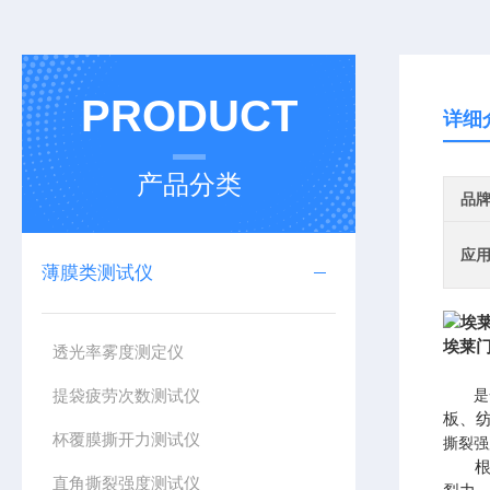
PRODUCT
详细
产品分类
品
应
薄膜类测试仪
埃莱
透光率雾度测定仪
提袋疲劳次数测试仪
是
板、
杯覆膜撕开力测试仪
撕裂强
直角撕裂强度测试仪