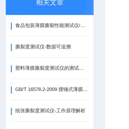
相关文章
食品包装薄膜撕裂性能测试仪/合规性与稳定性双保障
撕裂度测试仪-数据可追溯
塑料薄膜撕裂度测试仪的测试标准与仪器应用
GB/T 16578.2-2009 摆锤式薄膜撕裂测试仪 撕裂度测试仪
纸张撕裂度测试仪-工作原理解析