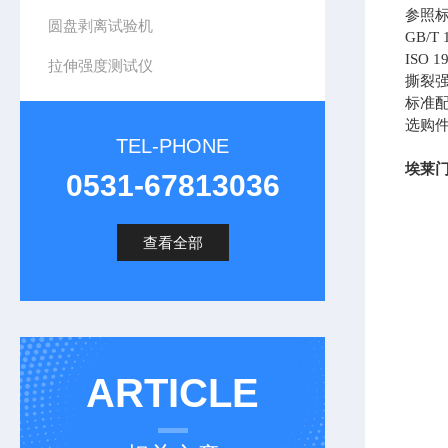
参照
圆盘剥离试验机
GB/T
IS
拉伸强度测试仪
撕裂
标准
选购
TEL-PHONE
埃莱
0531-67813036
查看全部
ARTICLE