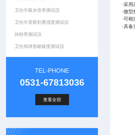
·采
卫生巾吸水倍率测试仪
·微
·可
卫生巾背胶剥离强度测试仪
·具
掉粉率测试仪
卫生纸球形耐破度测试仪
TEL-PHONE
0531-67813036
查看全部