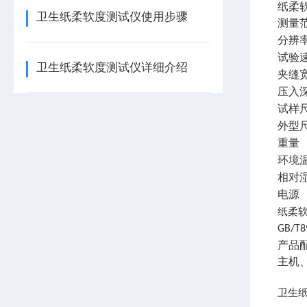
纸柔
卫生纸柔软度测试仪使用步骤
测量
分辨
试验
卫生纸柔软度测试仪详细介绍
夹缝
压入
试样
外型
重量
环境
相对
电源
纸柔
GB/T8
产品
主机
卫生