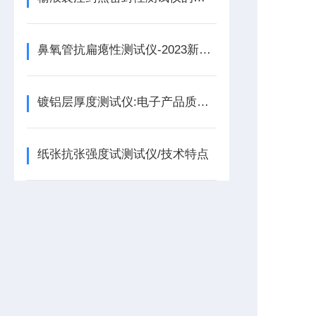
鼻氧管抗扁瘪性测试仪-2023新参数
镀铝层厚度测试仪:电子产品质量控制的关键工具
纸张抗张强度试测试仪/技术特点