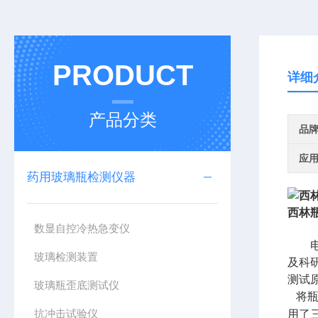
PRODUCT
详细
产品分类
品
应
药用玻璃瓶检测仪器
西林
数显自控冷热急变仪
玻璃检测装置
及科
测试
玻璃瓶歪底测试仪
将
抗冲击试验仪
用了