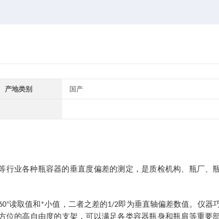
产地类别
国产
等行业各种瓶容器的垂直度偏差的测定，是质检机构、瓶厂、
°读取值和
小值，二者之差的
即为垂直轴偏差数值。仪器
60
*
1/2
方位的高自由度的支架，可以满足各类容器瓶身和瓶肩等重要