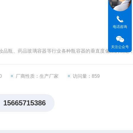
电话咨询
关注公众号
妆品瓶、药品玻璃容器等行业各种瓶容器的垂直度偏差的测定
垂直度偏差的仪器。
0
厂商性质：生产厂家
访问量：859
15665715386