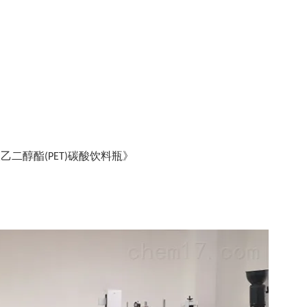
酸乙二醇酯
碳酸饮料瓶》
(PET)