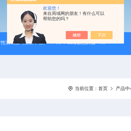
欢迎您！
来自局域网的朋友！有什么可以
帮助您的吗？
封性测试仪（三泉中石）
RFY-05薄膜热封仪
安瓿瓶折断力测
当前位置：
首页
产品中