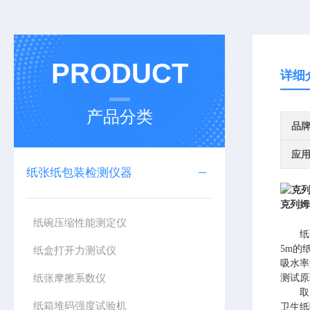
PRODUCT
详细
产品分类
品
应
纸张纸包装检测仪器
克列姆
纸碗压缩性能测定仪
纸
5m
的
纸盒打开力测试仪
吸水率
纸张摩擦系数仪
测试原
取
纸箱堆码强度试验机
卫生纸