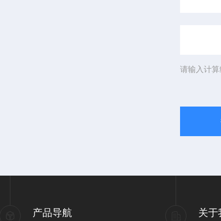
请输入计算
产品导航
关于