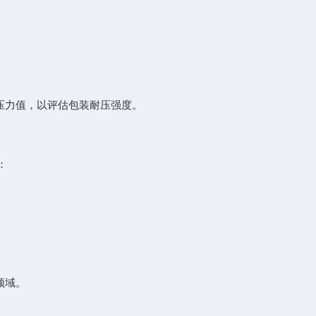
压力值，以评估包装耐压强度。
：
领域。