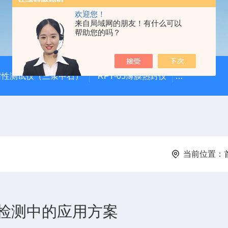
欢迎您！
来自局域网的朋友！有什么可以
帮助您的吗？
封性测试仪（三泉中石）
RFY-05薄膜热封仪
安瓿瓶折断力测
当前位置：
检测中的应用方案