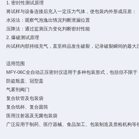
1. 密封性测试原理
将试样与设备连接后充入一定压力气体，使包装内外形成压差：
水浴法：观察气泡逸出情况判断泄漏位置
压降法：通过监测压力变化判断密封性能
2. 爆破测试原理
向试样内部持续充气，直至样品发生破裂，记录破裂瞬间的最大
适用范围
MFY-06C全自动正压密封仪适用于多种包装形式，包括但不限于
防盗瓶盖、冠型盖
气雾剂阀门
复合软管及包装袋
复合纸杯、复合圆筒
医用注射器及无菌包装袋
广泛应用于制药、医疗器械、食品加工、包装制造及质检机构等