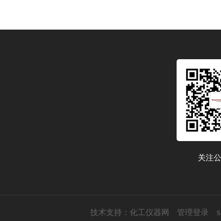
关注
技术支持：
化工仪器网
管理登录
s