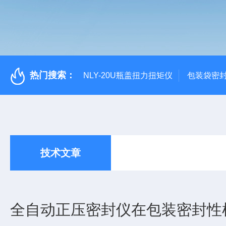
热门搜索：
NLY-20U瓶盖扭力扭矩仪
包装袋密
技术文章
全自动正压密封仪在包装密封性