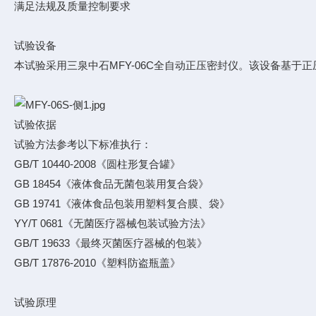
满足法规及质量控制要求
试验设备
本试验采用三泉中石MFY-06C全自动正压密封仪。该设备基
试验依据
试验方法参考以下标准执行：
GB/T 10440-2008《圆柱形复合罐》
GB 18454《液体食品无菌包装用复合袋》
GB 19741《液体食品包装用塑料复合膜、袋》
YY/T 0681《无菌医疗器械包装试验方法》
GB/T 19633《最终灭菌医疗器械的包装》
GB/T 17876-2010《塑料防盗瓶盖》
试验原理