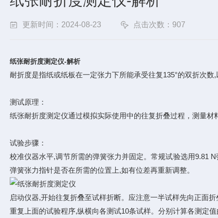
纸张耐折度测定仪-解析
更新时间：2024-08-23
点击次数：907
纸张耐折度测定仪-解析
耐折度是指纸或纸板在一定张力下所能承受往复135°的双折次数
测试原理：
纸张耐折度测定仪
通过模拟实际使用中的往复折叠过程，测量材
试验步骤：
校准仪器水平,调节所需的弹簧张力并固定。常规试验选用9.81 N
弹簧张力指针是否在所需的位置上,如有位差再重新调整。
启动仪器,开始往复折叠至试样折断。应注意一半试样先向正面折
重复上面的试验程序,纵横向各测试10条试样。分别计算各测定