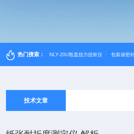
热门搜索：
NLY-20U瓶盖扭力扭矩仪
包装袋密
技术文章