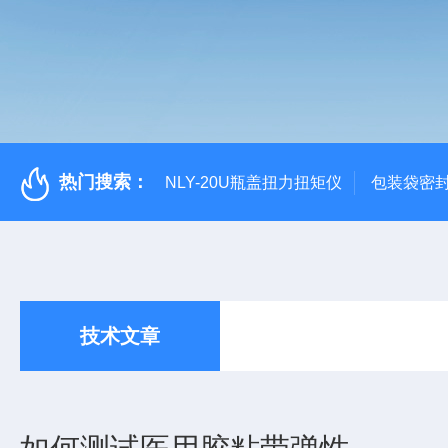
热门搜索：
NLY-20U瓶盖扭力扭矩仪
包装袋密
技术文章