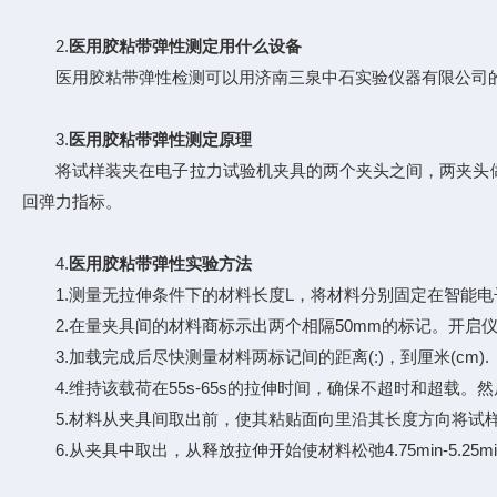
2.
医用胶粘带弹性测定用什么设备
医用胶粘带弹性检测可以用济南三泉中石实验仪器有限公司的智能
3.
医用胶粘带弹性测定原理
将试样装夹在电子拉力试验机夹具的两个夹头之间，两夹头做
回弹力指标。
4.
医用胶粘带弹性实验方法
1.测量无拉伸条件下的材料长度L，将材料分别固定在智能电
2.在量夹具间的材料商标示出两个相隔50mm的标记。开启仪
3.加载完成后尽快测量材料两标记间的距离(:)，到厘米(cm).
4.维持该载荷在55s-65s的拉伸时间，确保不超时和超载。
5.材料从夹具间取出前，使其粘贴面向里沿其长度方向将试
6.从夹具中取出，从释放拉伸开始使材料松弛4.75min-5.25m