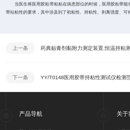
当医生将医用胶粘带粘粘在病患部位的时候，医用胶粘带能很
带站粘性的要求，其中涉及到了初粘性、持粘性、剥离强度、可
上一条
药典贴膏剂黏附力测定装置,恒温持粘
下一条
YY/T0148医用胶带持粘性测试仪检测
产品导航
关于